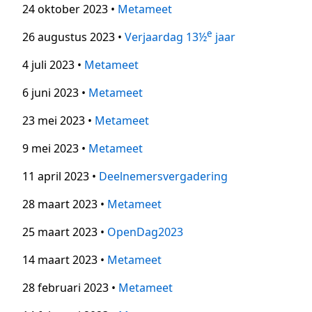
24 oktober 2023 •
Metameet
e
26 augustus 2023 •
Verjaardag 13½
jaar
4 juli 2023 •
Metameet
6 juni 2023 •
Metameet
23 mei 2023 •
Metameet
9 mei 2023 •
Metameet
11 april 2023 •
Deelnemersvergadering
28 maart 2023 •
Metameet
25 maart 2023 •
OpenDag2023
14 maart 2023 •
Metameet
28 februari 2023 •
Metameet