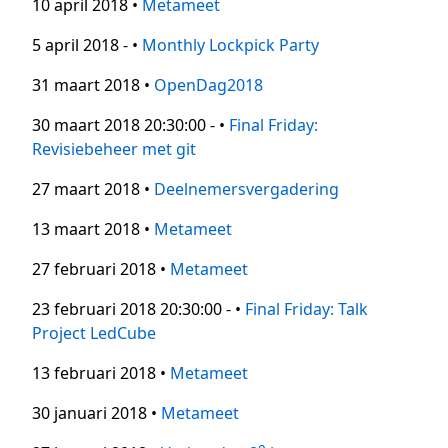
10 april 2018 •
Metameet
5 april 2018 - •
Monthly Lockpick Party
31 maart 2018 •
OpenDag2018
30 maart 2018 20:30:00 - •
Final Friday:
Revisiebeheer met git
27 maart 2018 •
Deelnemersvergadering
13 maart 2018 •
Metameet
27 februari 2018 •
Metameet
23 februari 2018 20:30:00 - •
Final Friday: Talk
Project LedCube
13 februari 2018 •
Metameet
30 januari 2018 •
Metameet
e