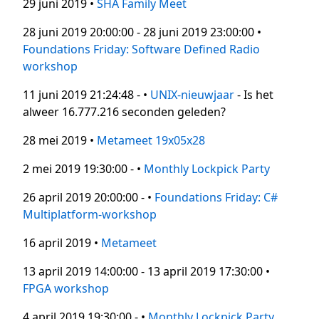
29 juni 2019 •
SHA Family Meet
28 juni 2019 20:00:00 - 28 juni 2019 23:00:00 •
Foundations Friday: Software Defined Radio
workshop
11 juni 2019 21:24:48 - •
UNIX-nieuwjaar
- Is het
alweer 16.777.216 seconden geleden?
28 mei 2019 •
Metameet 19x05x28
2 mei 2019 19:30:00 - •
Monthly Lockpick Party
26 april 2019 20:00:00 - •
Foundations Friday: C#
Multiplatform-workshop
16 april 2019 •
Metameet
13 april 2019 14:00:00 - 13 april 2019 17:30:00 •
FPGA workshop
4 april 2019 19:30:00 - •
Monthly Lockpick Party