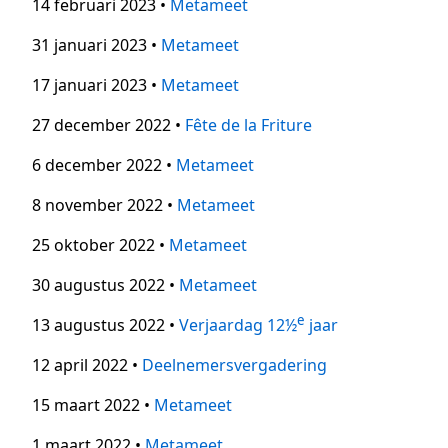
14 februari 2023 •
Metameet
31 januari 2023 •
Metameet
17 januari 2023 •
Metameet
27 december 2022 •
Fête de la Friture
6 december 2022 •
Metameet
8 november 2022 •
Metameet
25 oktober 2022 •
Metameet
30 augustus 2022 •
Metameet
e
13 augustus 2022 •
Verjaardag 12½
jaar
12 april 2022 •
Deelnemersvergadering
15 maart 2022 •
Metameet
1 maart 2022 •
Metameet