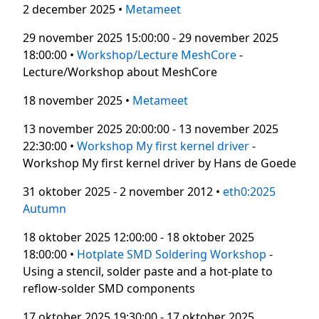
2 december 2025 •
Metameet
29 november 2025 15:00:00 - 29 november 2025
18:00:00 •
Workshop/Lecture MeshCore
-
Lecture/Workshop about MeshCore
18 november 2025 •
Metameet
13 november 2025 20:00:00 - 13 november 2025
22:30:00 •
Workshop My first kernel driver
-
Workshop My first kernel driver by Hans de Goede
31 oktober 2025 - 2 november 2012 •
eth0:2025
Autumn
18 oktober 2025 12:00:00 - 18 oktober 2025
18:00:00 •
Hotplate SMD Soldering Workshop
-
Using a stencil, solder paste and a hot-plate to
reflow-solder SMD components
17 oktober 2025 19:30:00 - 17 oktober 2025