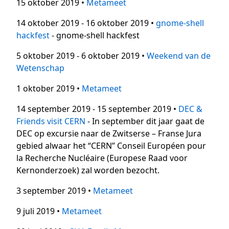
15 oktober 2019 •
Metameet
14 oktober 2019 - 16 oktober 2019 •
gnome-shell
hackfest
- gnome-shell hackfest
5 oktober 2019 - 6 oktober 2019 •
Weekend van de
Wetenschap
1 oktober 2019 •
Metameet
14 september 2019 - 15 september 2019 •
DEC &
Friends visit CERN
- In september dit jaar gaat de
DEC op excursie naar de Zwitserse – Franse Jura
gebied alwaar het “CERN” Conseil Européen pour
la Recherche Nucléaire (Europese Raad voor
Kernonderzoek) zal worden bezocht.
3 september 2019 •
Metameet
9 juli 2019 •
Metameet