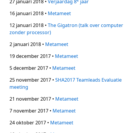
27 januari 2018 •
Verjaardag 8
jaar
16 januari 2018 •
Metameet
12 januari 2018 •
The Gigatron (talk over computer
zonder processor)
2 januari 2018 •
Metameet
19 december 2017 •
Metameet
5 december 2017 •
Metameet
25 november 2017 •
SHA2017 Teamleads Evaluatie
meeting
21 november 2017 •
Metameet
7 november 2017 •
Metameet
24 oktober 2017 •
Metameet