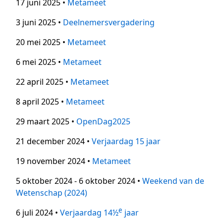
17 juni 2025 •
Metameet
3 juni 2025 •
Deelnemersvergadering
20 mei 2025 •
Metameet
6 mei 2025 •
Metameet
22 april 2025 •
Metameet
8 april 2025 •
Metameet
29 maart 2025 •
OpenDag2025
21 december 2024 •
Verjaardag 15 jaar
19 november 2024 •
Metameet
5 oktober 2024 - 6 oktober 2024 •
Weekend van de
Wetenschap (2024)
e
6 juli 2024 •
Verjaardag 14½
jaar