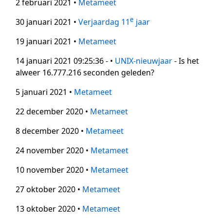
2 februari 2021 •
Metameet
e
30 januari 2021 •
Verjaardag 11
jaar
19 januari 2021 •
Metameet
14 januari 2021 09:25:36 - •
UNIX-nieuwjaar
- Is het
alweer 16.777.216 seconden geleden?
5 januari 2021 •
Metameet
22 december 2020 •
Metameet
8 december 2020 •
Metameet
24 november 2020 •
Metameet
10 november 2020 •
Metameet
27 oktober 2020 •
Metameet
13 oktober 2020 •
Metameet