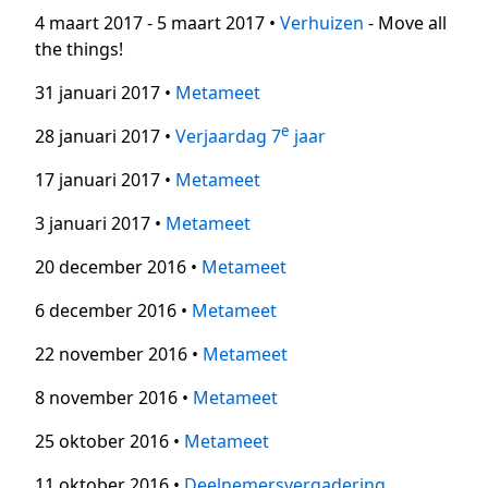
4 maart 2017 - 5 maart 2017 •
Verhuizen
- Move all
the things!
31 januari 2017 •
Metameet
e
28 januari 2017 •
Verjaardag 7
jaar
17 januari 2017 •
Metameet
3 januari 2017 •
Metameet
20 december 2016 •
Metameet
6 december 2016 •
Metameet
22 november 2016 •
Metameet
8 november 2016 •
Metameet
25 oktober 2016 •
Metameet
11 oktober 2016 •
Deelnemersvergadering