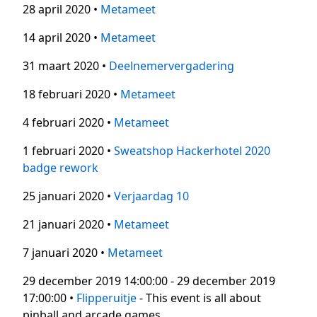
28 april 2020 •
Metameet
14 april 2020 •
Metameet
31 maart 2020 •
Deelnemervergadering
18 februari 2020 •
Metameet
4 februari 2020 •
Metameet
1 februari 2020 •
Sweatshop Hackerhotel 2020
badge rework
25 januari 2020 •
Verjaardag 10
21 januari 2020 •
Metameet
7 januari 2020 •
Metameet
29 december 2019 14:00:00 - 29 december 2019
17:00:00 •
Flipperuitje
- This event is all about
pinball and arcade games