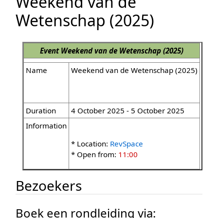
Weekend van de
Wetenschap (2025)
Event
Weekend van de Wetenschap (2025)
Name
Weekend van de Wetenschap (2025)
Duration
4 October 2025 - 5 October 2025
Information
* Location:
RevSpace
* Open from:
11:00
Bezoekers
Boek een rondleiding via: