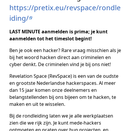
https://pretix.eu/revspace/rondle
iding/
LAST MINUTE aanmelden is prima; je kunt
aanmelden tot het timeslot begint!
Ben je ook een hacker? Rare vraag misschien als je
bij het woord hacken direct aan criminelen en
cyber denkt. De criminelen vind je bij ons niet!
Revelation Space (RevSpace) is een van de oudste
en grootste Nederlandse hackerspaces. Al meer
dan 15 jaar komen onze deelnemers en
belangstellenden bij ons bijeen om te hacken, te
maken en uit te wisselen.
Bij de rondleiding laten we je alle werkplaatsen
zien die we rijk zijn. Je kunt mede-hackers
ontmoeten en praten over hun projecten, en