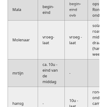
begin-
opstart
begin-
Mala
eind
Rondlei
eind
ovb
onders
solar co
roast /
vroeg-
vroeg -
middel
Molenaar
laat
laat
draaiwe
(hangt 
weer af
ca. 10u -
eind van
mrtijn
-
de
middag
rondlei
onderst
10u -
hansg
-
camera
laat