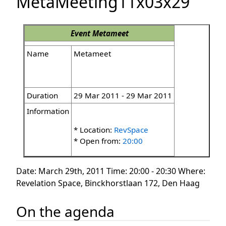
MetaMeeting11x03x29
Event
Metameet
Name
Metameet
Duration
29 Mar 2011 - 29 Mar 2011
Information
* Location:
RevSpace
* Open from:
20:00
Date: March 29th, 2011 Time: 20:00 - 20:30 Where:
Revelation Space, Binckhorstlaan 172, Den Haag
On the agenda