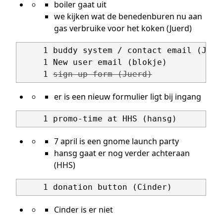
boiler gaat uit
we kijken wat de benedenburen nu aan
gas verbruike voor het koken (Juerd)
     1 buddy system / contact email (Jirka
     1 New user email (blokje)

     1 
sign-up form (Juerd)
er is een nieuw formulier ligt bij ingang
7 april is een gnome launch party
hansg gaat er nog verder achteraan
(HHS)
Cinder is er niet