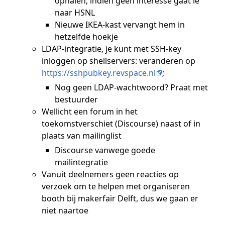
ophalen, indien geen interesse gaat ie
naar HSNL
Nieuwe IKEA-kast vervangt hem in
hetzelfde hoekje
LDAP-integratie, je kunt met SSH-key
inloggen op shellservers: veranderen op
https://sshpubkey.revspace.nl
;
Nog geen LDAP-wachtwoord? Praat met
bestuurder
Wellicht een forum in het
toekomstverschiet (Discourse) naast of in
plaats van mailinglist
Discourse vanwege goede
mailintegratie
Vanuit deelnemers geen reacties op
verzoek om te helpen met organiseren
booth bij makerfair Delft, dus we gaan er
niet naartoe