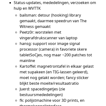
Status-updates, mededelingen, verzoeken om
hulp en WVTTK
bailsman: detour (hooking) library
gemaakt, daarmee speedrun van The
Witness gemaakt
Peetz0r: worstelen met
vingerafdrukscanner van laptop
hansg: support voor image signal
processor (camera) in favoriete skere
tabletSoCjes, nog maar ~200 patches tot
mainline
Kartoffel: magnetrontafel in elkaar gelast
met supakeen (en TIG-lassen geleerd),
moet nog gelakt worden; fancy sticker
blijkt beste moeite/resultaatratio
Juerd: spacedingetjes (zie
bestuursmededelingen)
fk: polijstmachine voor 3D prints, en
thermokoppelinterface