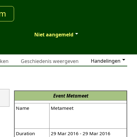
um
Niet aangemeld
Handelingen
jken
Geschiedenis weergeven
Event
Metameet
Name
Metameet
Duration
29 Mar 2016 - 29 Mar 2016