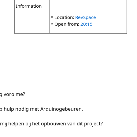
Information
* Location:
RevSpace
* Open from:
20:15
ng voro me?
heb hulp nodig met Arduinogebeuren.
l mij helpen bij het opbouwen van dit project?