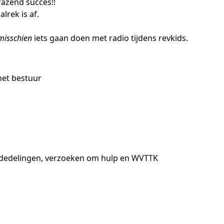
azend succes!!
lrek is af.
misschien
iets gaan doen met radio tijdens revkids.
et bestuur
dedelingen, verzoeken om hulp en WVTTK