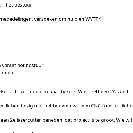
an het bestuur
, mededelingen, verzoeken om hulp en WVTTK
vanuit het bestuur
temmen
kend! Er zijn nog een paar tickets. Wie heeft een 2A-voedi
ier. Ik ben bezig met het bouwen van een CNC-frees en ik 
je een 2e lasercutter beneden; dat project is te groot. Wie wi