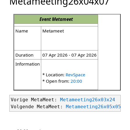
Metameeting26x04x07
Event
Metameet
Name
Metameet
Duration
07 Apr 2026 - 07 Apr 2026
Information
* Location:
RevSpace
* Open from:
20:00
Vorige MetaMeet: 
Metameeting26x03x24
Volgende MetaMeet: 
Metameeting26x05x05