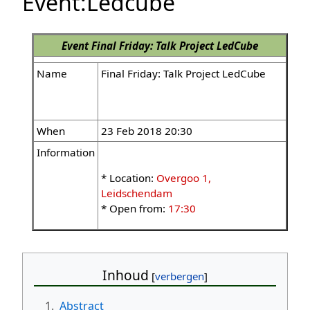
Event:Ledcube
Event
Final Friday: Talk Project LedCube
Name
Final Friday: Talk Project LedCube
When
23 Feb 2018 20:30
Information
* Location:
Overgoo 1,
Leidschendam
* Open from:
17:30
Inhoud
1.
Abstract