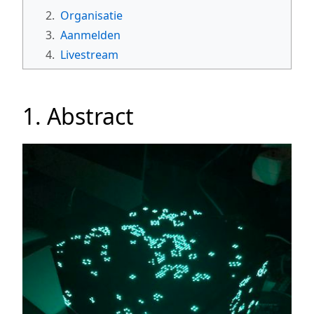
2.
Organisatie
3.
Aanmelden
4.
Livestream
1. Abstract