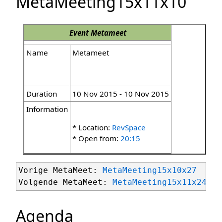
MetaMeeting15x11x10
Event
Metameet
Name
Metameet
Duration
10 Nov 2015 - 10 Nov 2015
Information
* Location:
RevSpace
* Open from:
20:15
Vorige MetaMeet: 
MetaMeeting15x10x27
Volgende MetaMeet: 
MetaMeeting15x11x24
Agenda