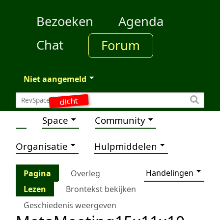
Bezoeken
Agenda
Chat
Forum
Niet aangemeld
dicht
Space
Community
Organisatie
Hulpmiddelen
Handelingen
Pagina
Overleg
Lezen
Brontekst bekijken
Geschiedenis weergeven