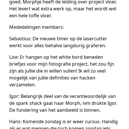
goed. Morphje heeft de leiding over project vloer.
Het levert wat extra werk op, maar het wordt wel
een hele toffe vloer.
Mededelingen members:
Sebastius: De nieuwe timer op de lasercutter
werkt voor alles behalve langdurig graferen.
Lise: Er hangen op het white bord beneden
briefjes voor mijn fotografie project, het zou fijn
zijn als jullie die in willen vullen! Ik wil zo veel
mogelijk van jullie definities van hacken
verzamelen.
Igor: Belangrijk deel van de verantwoordelijk van
de spark shack gaat naar Morph, ivm drukte Igor.
De fundering van het aambeeld is binnen.
Hans: Komende zondag is er weer cursus. Handig
als er wat mensen die toch komen zondag iets