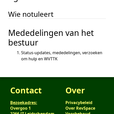
Wie notuleert
Mededelingen van het
bestuur
Status-updates, mededelingen, verzoeken
om hulp en WVTTK
Contact
Over
Bezoekadres:
Privacybeleid
Overgoo 1
Over RevSpace
2266 JZ Leidschendam
Voorbehoud