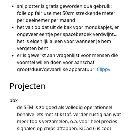
snijplotter is gratis geworden qua gebruik:
folie op fair use met 50cm strekkende meter
per deelnemer per maand
het valt op dat uit de bak voor mondkapjes, er
ongeveer eentje per spacebezoek verdwijnt…
het is eigenlijk alleen voor wanneer je hem
vergeten bent
er is gewerkt aan vragenlijst voor mensen die
voorstel willen doen voor aanschaf
groot/duur/gevaarlijke apparatuur:
Clippy
Projecten
pbx
de SEM is zo goed als volledig operationeel
behalve iets met stikstof. verder rustig aan wat
meer tools verzamelen, o.a. voor heel precies
signalen op chips aftappen. KiCad 6 is cool