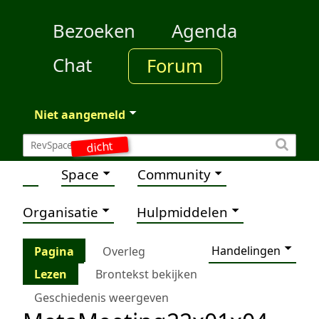
Bezoeken
Agenda
Chat
Forum
Niet aangemeld
dicht
Space
Community
Organisatie
Hulpmiddelen
Handelingen
Pagina
Overleg
Lezen
Brontekst bekijken
Geschiedenis weergeven