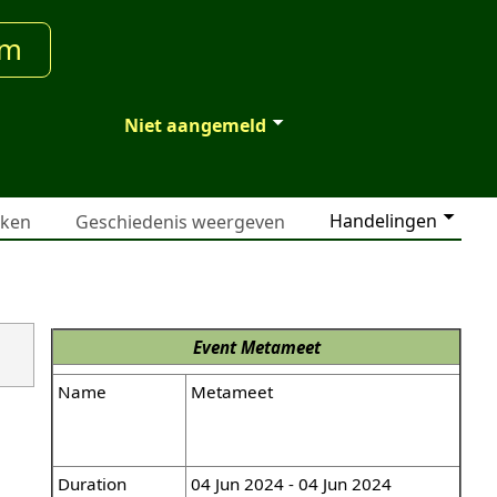
um
Niet aangemeld
Handelingen
jken
Geschiedenis weergeven
Event
Metameet
Name
Metameet
Duration
04 Jun 2024 - 04 Jun 2024