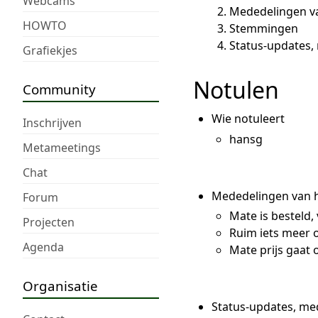
Webcams
Mededelingen v
HOWTO
Stemmingen
Status-updates
Grafiekjes
Notulen
Community
Wie notuleert
Inschrijven
hansg
Metameetings
Chat
Mededelingen van h
Forum
Mate is besteld,
Projecten
Ruim iets meer 
Agenda
Mate prijs gaat
Organisatie
Status-updates, me