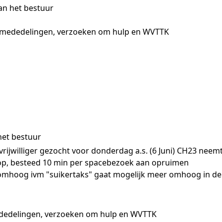
an het bestuur
, mededelingen, verzoeken om hulp en WVTTK
et bestuur
 vrijwilliger gezocht voor donderdag a.s. (6 Juni) CH23 neemt
op, besteed 10 min per spacebezoek aan opruimen
 omhoog ivm "suikertaks" gaat mogelijk meer omhoog in de
dedelingen, verzoeken om hulp en WVTTK