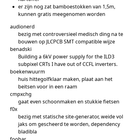
er zijn nog zat bamboestokken van 1,5m,
kunnen gratis meegenomen worden
audionerd
bezig met controversieel medisch ding na te
bouwen op JLCPCB SMT compatible wijze
benadski
Building a 6kV power supply for the ILD3
subpixel CRTs I have out of CCFL inverters.
boekenwuurm
huis hittegolfklaar maken, plaat aan het
beitsen voor in een raam
cmpxchg
gaat even schoonmaken en stukkie fietsen
f0x
bezig met statische site-generator, weide vol
jaks om gescheerd te worden, dependency
bladibla
foobar