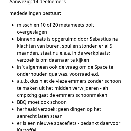
Aanwezig: 14 deelnemers
mededelingen bestuur:
misschien 10 of 20 metameets ooit
overgeslagen
binnenplaats is opgeruimd door Sebastius na
klachten van buren, spullen stonden er al 5
maanden, staat nu e.e.a. in de werkplaats;
verzoek is om daarnaar te kijken
in ‘t algemeen ook de vraag om de Space te
onderhouden qua was, voorraad e.d.
a.u.b. dus niet de vieze emmers zonder schoon
te maken uit het midden verwijderen - ah
cmpxchg gaat de emmers schoonmaken
BBQ moet ook schoon
herhaald verzoek: geen dingen op het
aanrecht laten staan
er is een nieuwe spacefiets - bedankt daarvoor
Kartoffel