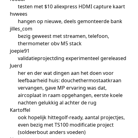
testen met $10 aliexpress HDMI capture kaart
hvwees
hangen op nieuwe, deels gemonteerde bank
jilles_com
bezig geweest met streamen, telefoon,
thermometer obv M5 stack
joepie91
validatieprojectding experimenteel gereleased
Juerd
her en der wat dingen aan het doen voor
leefbaarheid huis: douchethermostaatkraan
vervangen, gave MP ervaring was dat,
aircoplaat in raam opgehangen, eerste koele
nachten gelukkig al achter de rug
Kartoffel
ook hopelijk hittegolf-ready, aantal projectjes,
even bezig met TS100 modificatie project
(soldeerbout anders voeden)