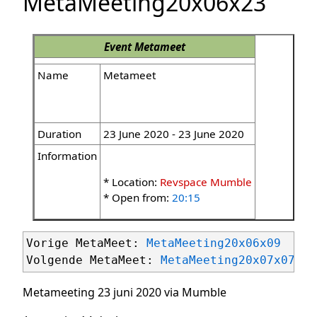
MetaMeeting20x06x23
Event
Metameet
Name
Metameet
Duration
23 June 2020 - 23 June 2020
Information
* Location:
Revspace Mumble
* Open from:
20:15
Vorige MetaMeet: 
MetaMeeting20x06x09
Volgende MetaMeet: 
MetaMeeting20x07x07
Metameeting 23 juni 2020 via Mumble