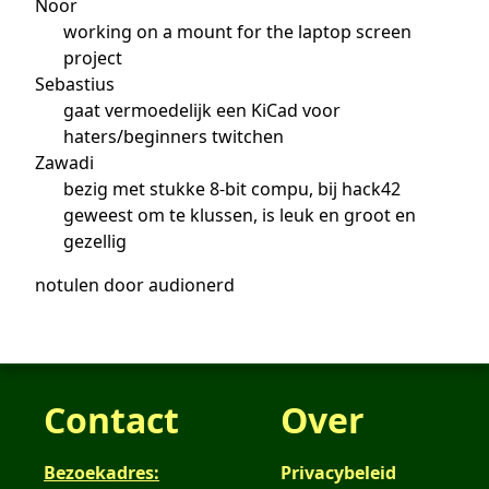
Noor
working on a mount for the laptop screen
project
Sebastius
gaat vermoedelijk een KiCad voor
haters/beginners twitchen
Zawadi
bezig met stukke 8-bit compu, bij hack42
geweest om te klussen, is leuk en groot en
gezellig
notulen door audionerd
Contact
Over
Bezoekadres:
Privacybeleid