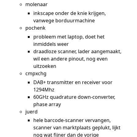
molenaar
inkscape onder de knie krijgen,
vanwege borduurmachine
pochenk
probleem met laptop, doet het
inmiddels weer
draadloze scanner, lader aangemaakt,
wil een andere pinout, nog even
uitzoeken
cmpxchg
DAB+ transmitter en receiver voor
1294Mhz
60GHz quadrature down-converter,
phase array
juerd
hele barcode-scanner vervangen,
scanner van marktplaats geplukt, lijkt
nog wat fijner dan de vorige