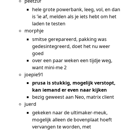
peetz0r
hele grote powerbank, leeg, vol, en dan
is ’ie af, melden als je iets hebt om het
laden te testen
morphje
smitse gerepareerd, pakking was
gedesintegreerd, doet het nu weer
goed
over een paar weken een tijdje weg,
want mini-me 2
joepie91
prusa is stukkig, mogelijk verstopt,
kan iemand er even naar kijken
bezig geweest aan Neo, matrix client
juerd
gekeken naar de ultimaker-meuk,
mogelijk alleen de bovenplaat hoeft
vervangen te worden, met