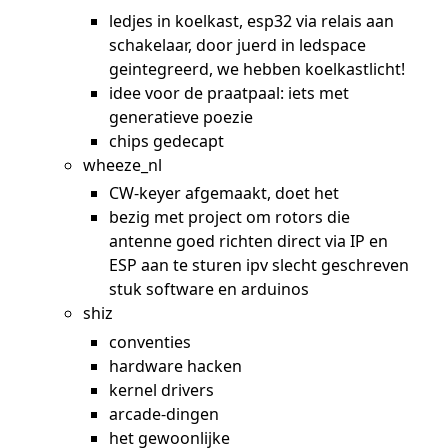
ledjes in koelkast, esp32 via relais aan
schakelaar, door juerd in ledspace
geintegreerd, we hebben koelkastlicht!
idee voor de praatpaal: iets met
generatieve poezie
chips gedecapt
wheeze_nl
CW-keyer afgemaakt, doet het
bezig met project om rotors die
antenne goed richten direct via IP en
ESP aan te sturen ipv slecht geschreven
stuk software en arduinos
shiz
conventies
hardware hacken
kernel drivers
arcade-dingen
het gewoonlijke