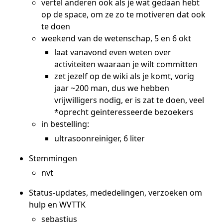
vertel anderen ook als je wat gedaan hebt
op de space, om ze zo te motiveren dat ook
te doen
weekend van de wetenschap, 5 en 6 okt
laat vanavond even weten over
activiteiten waaraan je wilt committen
zet jezelf op de wiki als je komt, vorig
jaar ~200 man, dus we hebben
vrijwilligers nodig, er is zat te doen, veel
*oprecht geinteresseerde bezoekers
in bestelling:
ultrasoonreiniger, 6 liter
Stemmingen
nvt
Status-updates, mededelingen, verzoeken om
hulp en WVTTK
sebastius