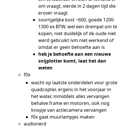
om vraagt, vierde in 2 dagen tijd die
erover vraagt
soortgelijke kost ~600, goede 1200-
1300 ex BTW, wel een drempel om te
kopen, niet duidelijk of de oude niet
werd gebruikt ivm niet-werkend of
omdat er geen behoefte aan is
heb je behoefte aan een nieuwe
snijplotter komt, laat het dan
weten
f0x
wacht op laatste onderdelen voor grote
quadcopter, ergens in het voorjaar in
het water, inmiddels alles vervangen
behalve frame en motoren, ook nog
knopje van actiecamera vervangen
f0x gaat muurlampjes maken
audionerd