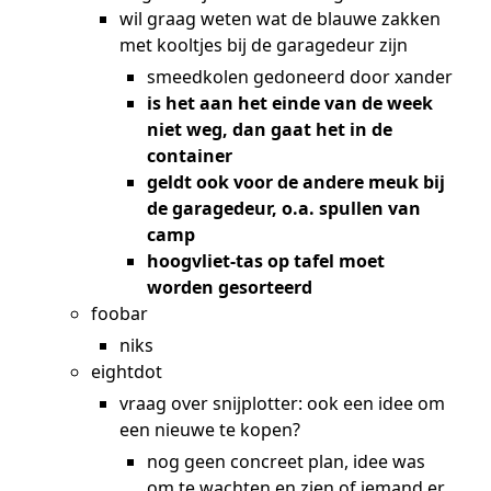
wil graag weten wat de blauwe zakken
met kooltjes bij de garagedeur zijn
smeedkolen gedoneerd door xander
is het aan het einde van de week
niet weg, dan gaat het in de
container
geldt ook voor de andere meuk bij
de garagedeur, o.a. spullen van
camp
hoogvliet-tas op tafel moet
worden gesorteerd
foobar
niks
eightdot
vraag over snijplotter: ook een idee om
een nieuwe te kopen?
nog geen concreet plan, idee was
om te wachten en zien of iemand er