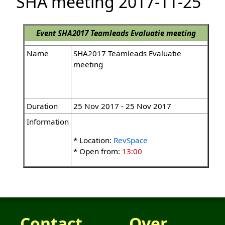
SHA meeting 2017-11-25
Event
SHA2017 Teamleads Evaluatie meeting
Name
SHA2017 Teamleads Evaluatie
meeting
Duration
25 Nov 2017 - 25 Nov 2017
Information
* Location:
RevSpace
* Open from:
13:00
Contact
Over