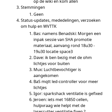
op de wiki en kom allen
Stemmingen
Geen
Status-updates, mededelingen, verzoeken
om hulp en WVTTK
Bas: namens Benadski: Morgen een
inpak sessie van SHA promotie
materiaal, aanvang rond 18u30 -
19u30 locatie space3
Dave: ik ben bezig met de ohm
lichtjes voor buiten
Mux: Luchtbevochtiger is
aangekomen
BaS mqtt led-controller voor meer
lichtjes
Igor: sparkshack ventilatie is gefixed
Jeroen: iets met 16850 cellen,
hulpvraag wie helpt met de
lasercutter ventilatie fixen ?