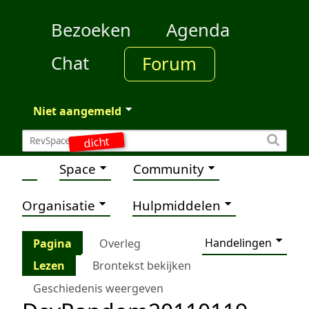
Bezoeken
Agenda
Chat
Forum
Niet aangemeld
dicht
Space
Community
Organisatie
Hulpmiddelen
Handelingen
Pagina
Overleg
Lezen
Brontekst bekijken
Geschiedenis weergeven