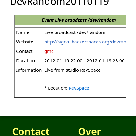
DevRandom20110119
Event
Live broadcast /dev/random
Name
Live broadcast /dev/random
Website
http://signal.hackerspaces.org/devrandom
Contact
gmc
Duration
2012-01-19 22:00 - 2012-01-19 23:00
Information
Live from studio RevSpace
* Location:
RevSpace
Contact
Over