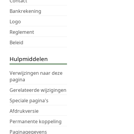
Contact
Bankrekening
Logo
Reglement
Beleid
Hulpmiddelen
Verwijzingen naar deze
pagina
Gerelateerde wijzigingen
Speciale pagina's
Afdrukversie
Permanente koppeling
Paginagegevens