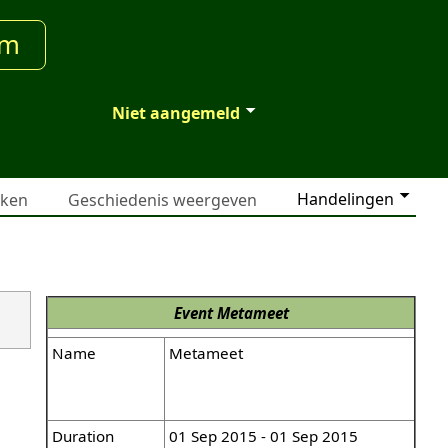
um
Niet aangemeld
Handelingen
jken
Geschiedenis weergeven
Event
Metameet
Name
Metameet
Duration
01 Sep 2015 - 01 Sep 2015