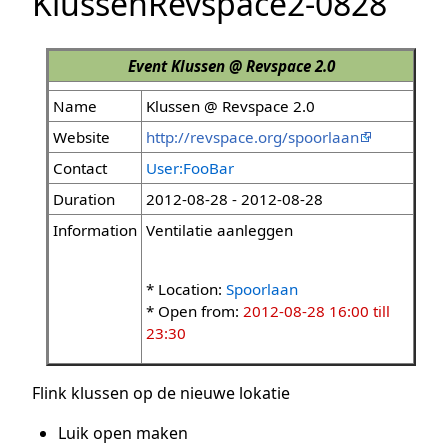
KlussenRevspace2-0828
Event
Klussen @ Revspace 2.0
Name
Klussen @ Revspace 2.0
Website
http://revspace.org/spoorlaan
Contact
User:FooBar
Duration
2012-08-28 - 2012-08-28
Information
Ventilatie aanleggen
* Location:
Spoorlaan
* Open from:
2012-08-28 16:00 till
23:30
Flink klussen op de nieuwe lokatie
Luik open maken