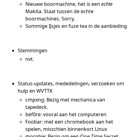
Nieuwe boormachine, het is een
echte
Makita. Staat tussen de echte
boormachines. Sorry.
Sommige IJsjes en fuze tea in de aanbieding
Stemmingen
nvt.
Status-updates, mededelingen, verzoeken om
hulp en WVTTK
cmpxng: Bezig met mechanica van
tapedeck.
bef0re: vooral aan het computeren
Foobar: met een chromebook aan het
spelen, misschien binnenkort Linux
morphje: Bezig om een One Time Secret