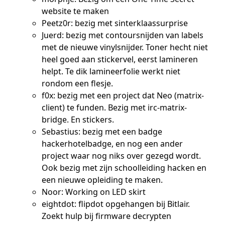
website te maken
Peetz0r: bezig met sinterklaassurprise
Juerd: bezig met contoursnijden van labels
met de nieuwe vinylsnijder. Toner hecht niet
heel goed aan stickervel, eerst lamineren
helpt. Te dik lamineerfolie werkt niet
rondom een flesje.
f0x: bezig met een project dat Neo (matrix-
client) te funden. Bezig met irc-matrix-
bridge. En stickers.
Sebastius: bezig met een badge
hackerhotelbadge, en nog een ander
project waar nog niks over gezegd wordt.
Ook bezig met zijn schoolleiding hacken en
een nieuwe opleiding te maken.
Noor: Working on LED skirt
eightdot: flipdot opgehangen bij Bitlair.
Zoekt hulp bij firmware decrypten