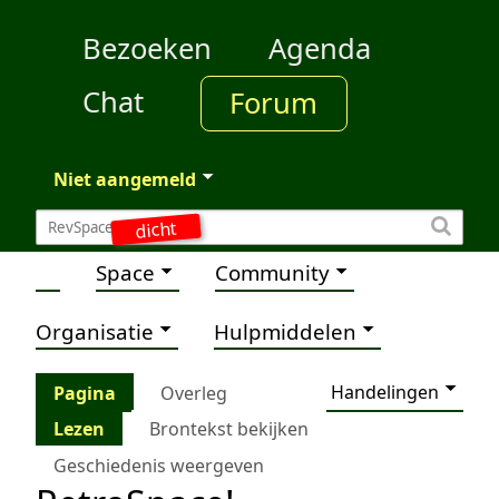
Bezoeken
Agenda
Chat
Forum
Niet aangemeld
dicht
Space
Community
Organisatie
Hulpmiddelen
Handelingen
Pagina
Overleg
Lezen
Brontekst bekijken
Geschiedenis weergeven