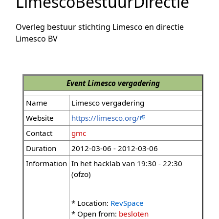
LimescoBestuurDirectie
Overleg bestuur stichting Limesco en directie
Limesco BV
Event
Limesco vergadering
Name
Limesco vergadering
Website
https://limesco.org/
Contact
gmc
Duration
2012-03-06 - 2012-03-06
Information
In het hacklab van 19:30 - 22:30
(ofzo)
* Location:
RevSpace
* Open from:
besloten