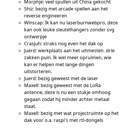
Morphje: veel spullen uit China gekocht
Shiz: bezig met arcade spellen aan het
reverse engineeren
Winscap: Ik kan nu laserburnwebpro, deze
kan ook leuke sleutelhangers zonder svg
ontwerpje
Crasjuh: straks nog even het dak op
Juerd: werkplaats aan het uitmesten. drie
zakken puin. Ik wel meer opruimen, wie
kan er helpen met lange dingen
uitstorteren.
Juerd: bezig geweest met de laser
Maxell: bezig geweest met de LoRa
antenne, deze is nu een stukje omhoog
gegaan zodat hij minder achter metaal
staat.
Maxell: bezig met wat projectruimte op het
dak voor o.a. raspi's met rtl-dongels