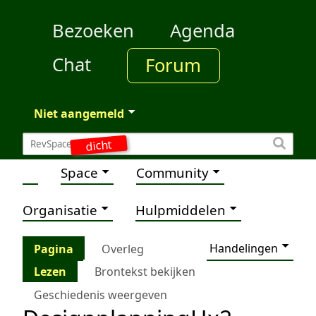
Bezoeken
Agenda
Chat
Forum
Niet aangemeld
dicht
Space
Community
Organisatie
Hulpmiddelen
Handelingen
Pagina
Overleg
Lezen
Brontekst bekijken
Geschiedenis weergeven