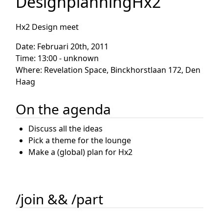
DesignplanningHx2
Hx2 Design meet
Date: Februari 20th, 2011
Time: 13:00 - unknown
Where: Revelation Space, Binckhorstlaan 172, Den
Haag
On the agenda
Discuss all the ideas
Pick a theme for the lounge
Make a (global) plan for Hx2
/join && /part