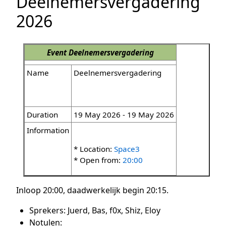
Deelnemersvergadering
2026
Event
Deelnemersvergadering
Name
Deelnemersvergadering
Duration
19 May 2026 - 19 May 2026
Information
* Location:
Space3
* Open from:
20:00
Inloop 20:00, daadwerkelijk begin 20:15.
Sprekers: Juerd, Bas, f0x, Shiz, Eloy
Notulen: