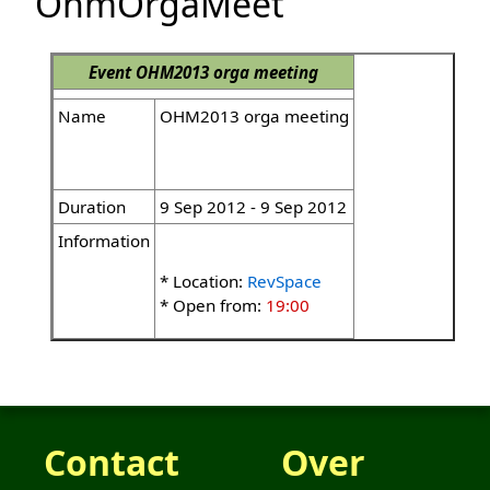
OhmOrgaMeet
Event
OHM2013 orga meeting
Name
OHM2013 orga meeting
Duration
9 Sep 2012 - 9 Sep 2012
Information
* Location:
RevSpace
* Open from:
19:00
Contact
Over