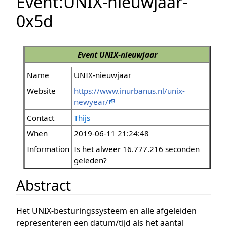
Event:UNIX-nieuwjaar-
0x5d
Event
UNIX-nieuwjaar
Name
UNIX-nieuwjaar
Website
https://www.inurbanus.nl/unix-
newyear/
Contact
Thijs
When
2019-06-11 21:24:48
Information
Is het alweer 16.777.216 seconden
geleden?
Abstract
Het UNIX-besturingssysteem en alle afgeleiden
representeren een datum/tijd als het aantal