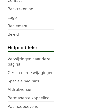
Contact
Bankrekening
Logo
Reglement
Beleid
Hulpmiddelen
Verwijzingen naar deze
pagina
Gerelateerde wijzigingen
Speciale pagina's
Afdrukversie
Permanente koppeling
Paginagegevens