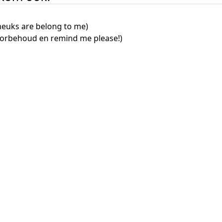
meuks are belong to me)
oorbehoud en remind me please!)