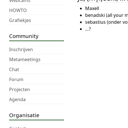
Webcams
Maxell
HOWTO
benadski (all your 
Grafiekjes
sebastius (onder v
…?
Community
Inschrijven
Metameetings
Chat
Forum
Projecten
Agenda
Organisatie