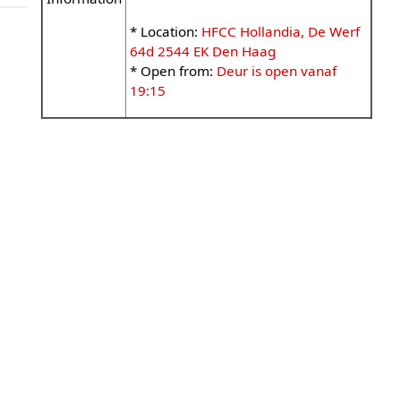
* Location:
HFCC Hollandia, De Werf
64d 2544 EK Den Haag
* Open from:
Deur is open vanaf
19:15