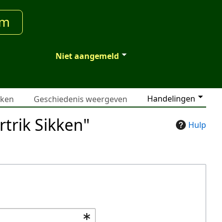
um
Niet aangemeld
Handelingen
jken
Geschiedenis weergeven
rtrik Sikken"
Hulp