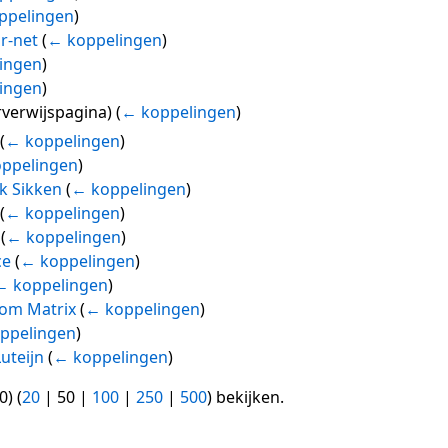
ppelingen
)
r-net
(
← koppelingen
)
ingen
)
ingen
)
verwijspagina)
(
← koppelingen
)
(
← koppelingen
)
ppelingen
)
k Sikken
(
← koppelingen
)
(
← koppelingen
)
(
← koppelingen
)
ce
(
← koppelingen
)
← koppelingen
)
tom Matrix
(
← koppelingen
)
ppelingen
)
uteijn
(
← koppelingen
)
0
) (
20
|
50
|
100
|
250
|
500
) bekijken.