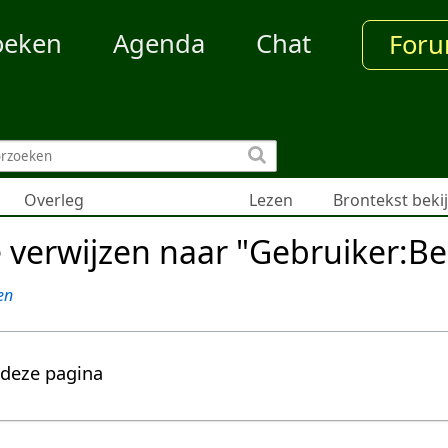
oeken
Agenda
Chat
For
Overleg
Lezen
Brontekst beki
e verwijzen naar "Gebruiker:Be
en
 deze pagina