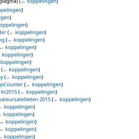
spagina)
(
← koppelingen
)
pelingen
)
ngen
)
oppelingen
)
der
(
← koppelingen
)
ng
(
← koppelingen
)
← koppelingen
)
 koppelingen
)
koppelingen
)
r
(
← koppelingen
)
ay
(
← koppelingen
)
geCounter
(
← koppelingen
)
rkt2015
(
← koppelingen
)
ateursatellieten 2015
(
← koppelingen
)
← koppelingen
)
← koppelingen
)
← koppelingen
)
← koppelingen
)
← koppelingen
)