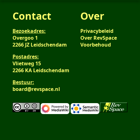
Contact
Over
Bezoekadres:
Privacybeleid
Overgoo 1
Over RevSpace
2266 JZ Leidschendam
Voorbehoud
Postadres:
Vlietweg 15
2266 KA Leidschendam
Bestuur:
board@revspace.nl