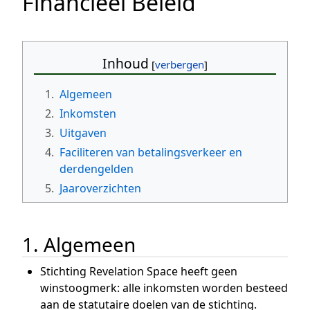
Financieel Beleid
Inhoud
1.
Algemeen
2.
Inkomsten
3.
Uitgaven
4.
Faciliteren van betalingsverkeer en
derdengelden
5.
Jaaroverzichten
1. Algemeen
Stichting Revelation Space heeft geen
winstoogmerk: alle inkomsten worden besteed
aan de statutaire doelen van de stichting.