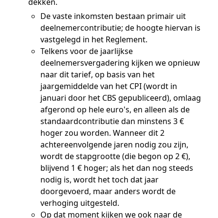
dekken.
De vaste inkomsten bestaan primair uit
deelnemercontributie; de hoogte hiervan is
vastgelegd in het Reglement.
Telkens voor de jaarlijkse
deelnemersvergadering kijken we opnieuw
naar dit tarief, op basis van het
jaargemiddelde van het CPI (wordt in
januari door het CBS gepubliceerd), omlaag
afgerond op hele euro's, en alleen als de
standaardcontributie dan minstens 3 €
hoger zou worden. Wanneer dit 2
achtereenvolgende jaren nodig zou zijn,
wordt de stapgrootte (die begon op 2 €),
blijvend 1 € hoger; als het dan nog steeds
nodig is, wordt het toch dat jaar
doorgevoerd, maar anders wordt de
verhoging uitgesteld.
Op dat moment kijken we ook naar de