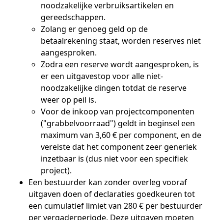
noodzakelijke verbruiksartikelen en
gereedschappen.
Zolang er genoeg geld op de
betaalrekening staat, worden reserves niet
aangesproken.
Zodra een reserve wordt aangesproken, is
er een uitgavestop voor alle niet-
noodzakelijke dingen totdat de reserve
weer op peil is.
Voor de inkoop van projectcomponenten
("grabbelvoorraad") geldt in beginsel een
maximum van 3,60 € per component, en de
vereiste dat het component zeer generiek
inzetbaar is (dus niet voor een specifiek
project).
Een bestuurder kan zonder overleg vooraf
uitgaven doen of declaraties goedkeuren tot
een cumulatief limiet van 280 € per bestuurder
per vergaderperiode. Deze uitgaven moeten