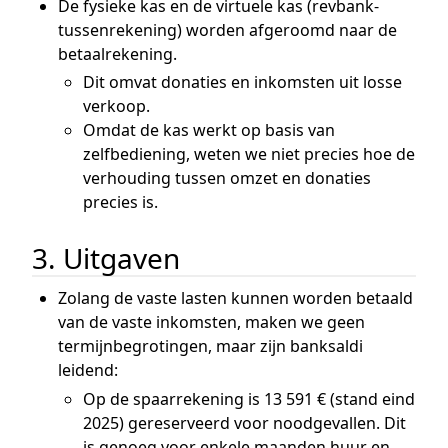
De fysieke kas en de virtuele kas (revbank-
tussenrekening) worden afgeroomd naar de
betaalrekening.
Dit omvat donaties en inkomsten uit losse
verkoop.
Omdat de kas werkt op basis van
zelfbediening, weten we niet precies hoe de
verhouding tussen omzet en donaties
precies is.
3. Uitgaven
Zolang de vaste lasten kunnen worden betaald
van de vaste inkomsten, maken we geen
termijnbegrotingen, maar zijn banksaldi
leidend:
Op de spaarrekening is 13 591 € (stand eind
2025) gereserveerd voor noodgevallen. Dit
is genoeg voor enkele maanden huur en