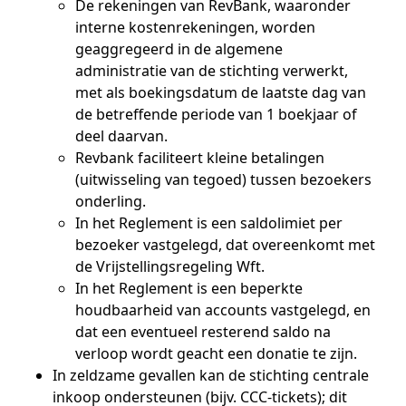
De rekeningen van RevBank, waaronder
interne kostenrekeningen, worden
geaggregeerd in de algemene
administratie van de stichting verwerkt,
met als boekingsdatum de laatste dag van
de betreffende periode van 1 boekjaar of
deel daarvan.
Revbank faciliteert kleine betalingen
(uitwisseling van tegoed) tussen bezoekers
onderling.
In het Reglement is een saldolimiet per
bezoeker vastgelegd, dat overeenkomt met
de Vrijstellingsregeling Wft.
In het Reglement is een beperkte
houdbaarheid van accounts vastgelegd, en
dat een eventueel resterend saldo na
verloop wordt geacht een donatie te zijn.
In zeldzame gevallen kan de stichting centrale
inkoop ondersteunen (bijv. CCC-tickets); dit