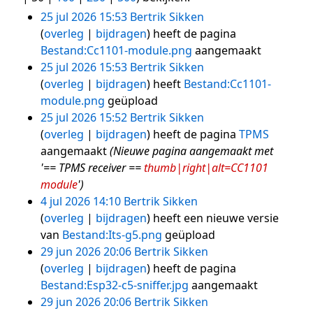
25 jul 2026 15:53
Bertrik Sikken
overleg
bijdragen
heeft de pagina
Bestand:Cc1101-module.png
aangemaakt
25 jul 2026 15:53
Bertrik Sikken
overleg
bijdragen
heeft
Bestand:Cc1101-
module.png
geüpload
25 jul 2026 15:52
Bertrik Sikken
overleg
bijdragen
heeft de pagina
TPMS
aangemaakt
(Nieuwe pagina aangemaakt met
'== TPMS receiver ==
thumb|right|alt=CC1101
module
')
4 jul 2026 14:10
Bertrik Sikken
overleg
bijdragen
heeft een nieuwe versie
van
Bestand:Its-g5.png
geüpload
29 jun 2026 20:06
Bertrik Sikken
overleg
bijdragen
heeft de pagina
Bestand:Esp32-c5-sniffer.jpg
aangemaakt
29 jun 2026 20:06
Bertrik Sikken