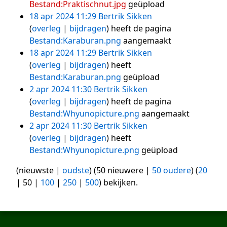
Bestand:Praktischnut.jpg
geüpload
18 apr 2024 11:29
Bertrik Sikken
overleg
bijdragen
heeft de pagina
Bestand:Karaburan.png
aangemaakt
18 apr 2024 11:29
Bertrik Sikken
overleg
bijdragen
heeft
Bestand:Karaburan.png
geüpload
2 apr 2024 11:30
Bertrik Sikken
overleg
bijdragen
heeft de pagina
Bestand:Whyunopicture.png
aangemaakt
2 apr 2024 11:30
Bertrik Sikken
overleg
bijdragen
heeft
Bestand:Whyunopicture.png
geüpload
(
nieuwste
|
oudste
) (
50 nieuwere
|
50 oudere
) (
20
|
50
|
100
|
250
|
500
) bekijken.