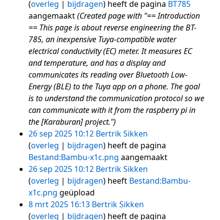
overleg
bijdragen
heeft de pagina
BT785
aangemaakt
(Created page with "== Introduction
== This page is about reverse engineering the BT-
785, an inexpensive Tuya-compatible water
electrical conductivity (EC) meter. It measures EC
and temperature, and has a display and
communicates its reading over Bluetooth Low-
Energy (BLE) to the Tuya app on a phone. The goal
is to understand the communication protocol so we
can communicate with it from the raspberry pi in
the [Karaburan] project.")
26 sep 2025 10:12
Bertrik Sikken
overleg
bijdragen
heeft de pagina
Bestand:Bambu-x1c.png
aangemaakt
26 sep 2025 10:12
Bertrik Sikken
overleg
bijdragen
heeft
Bestand:Bambu-
x1c.png
geüpload
8 mrt 2025 16:13
Bertrik Sikken
overleg
bijdragen
heeft de pagina