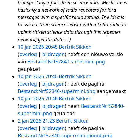
transport layer for citizen science data. Meshcore is
basically a network of radio repeaters for lora
messages with a specific radio setting. The idea is
to use a citizen science sensor with a LoRa radio to
uplink citizen science data through this repeater
network, get the data...")
10 jan 2026 20:48
Bertrik Sikken
overleg
bijdragen
heeft een nieuwe versie
van
Bestand:Nrf52840-supermini.png
geüpload
10 jan 2026 20:46
Bertrik Sikken
overleg
bijdragen
heeft de pagina
Bestand:Nrf52840-supermini.png
aangemaakt
10 jan 2026 20:46
Bertrik Sikken
overleg
bijdragen
heeft
Bestand:Nrf52840-
supermini.png
geüpload
2 jan 2026 21:23
Bertrik Sikken
overleg
bijdragen
heeft de pagina
Bestand:Nrf52840-supermini-pinout.png