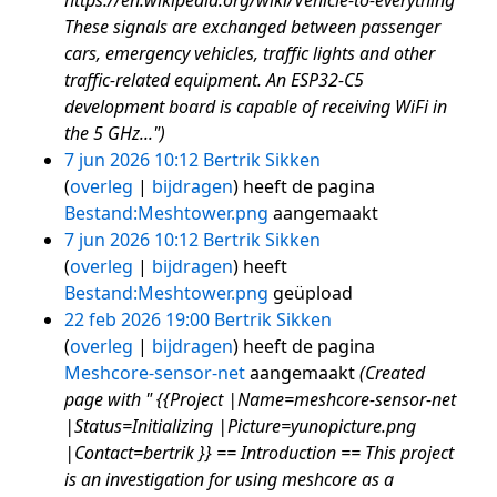
https://en.wikipedia.org/wiki/Vehicle-to-everything
These signals are exchanged between passenger
cars, emergency vehicles, traffic lights and other
traffic-related equipment. An ESP32-C5
development board is capable of receiving WiFi in
the 5 GHz...")
7 jun 2026 10:12
Bertrik Sikken
overleg
bijdragen
heeft de pagina
Bestand:Meshtower.png
aangemaakt
7 jun 2026 10:12
Bertrik Sikken
overleg
bijdragen
heeft
Bestand:Meshtower.png
geüpload
22 feb 2026 19:00
Bertrik Sikken
overleg
bijdragen
heeft de pagina
Meshcore-sensor-net
aangemaakt
(Created
page with " {{Project |Name=meshcore-sensor-net
|Status=Initializing |Picture=yunopicture.png
|Contact=bertrik }} == Introduction == This project
is an investigation for using meshcore as a