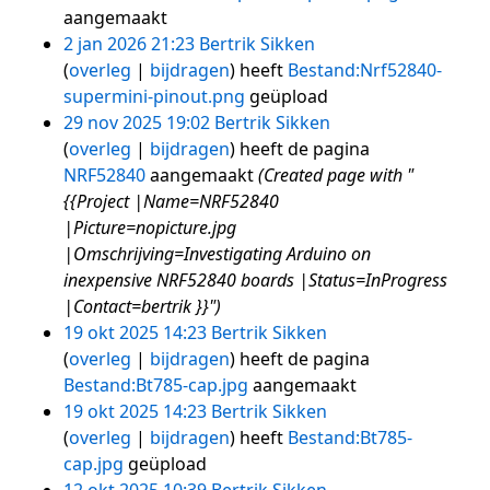
aangemaakt
2 jan 2026 21:23
Bertrik Sikken
overleg
bijdragen
heeft
Bestand:Nrf52840-
supermini-pinout.png
geüpload
29 nov 2025 19:02
Bertrik Sikken
overleg
bijdragen
heeft de pagina
NRF52840
aangemaakt
(Created page with "
{{Project |Name=NRF52840
|Picture=nopicture.jpg
|Omschrijving=Investigating Arduino on
inexpensive NRF52840 boards |Status=InProgress
|Contact=bertrik }}")
19 okt 2025 14:23
Bertrik Sikken
overleg
bijdragen
heeft de pagina
Bestand:Bt785-cap.jpg
aangemaakt
19 okt 2025 14:23
Bertrik Sikken
overleg
bijdragen
heeft
Bestand:Bt785-
cap.jpg
geüpload