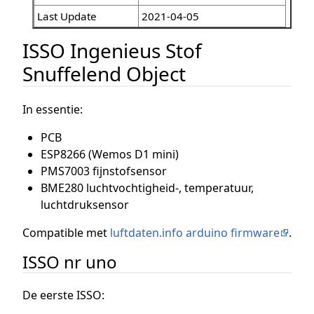
Last Update
2021-04-05
ISSO Ingenieus Stof
Snuffelend Object
In essentie:
PCB
ESP8266 (Wemos D1 mini)
PMS7003 fijnstofsensor
BME280 luchtvochtigheid-, temperatuur,
luchtdruksensor
Compatible met
luftdaten.info arduino firmware
.
ISSO nr uno
De eerste ISSO: