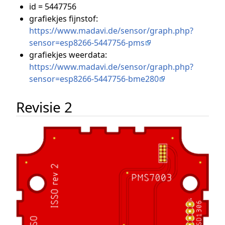
id = 5447756
grafiekjes fijnstof:
https://www.madavi.de/sensor/graph.php?
sensor=esp8266-5447756-pms
grafiekjes weerdata:
https://www.madavi.de/sensor/graph.php?
sensor=esp8266-5447756-bme280
Revisie 2