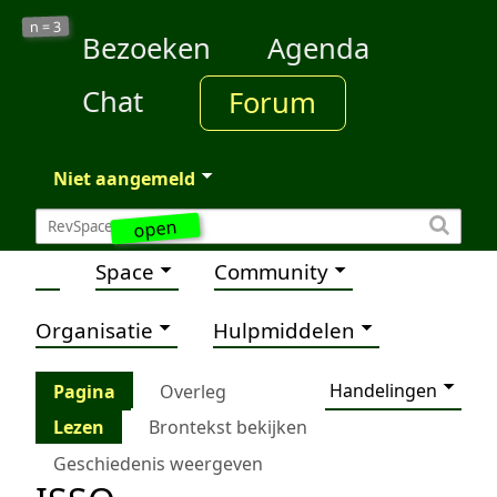
3
n =
Bezoeken
Agenda
Chat
Forum
Niet aangemeld
open
Space
Community
Organisatie
Hulpmiddelen
Handelingen
Pagina
Overleg
Lezen
Brontekst bekijken
Geschiedenis weergeven