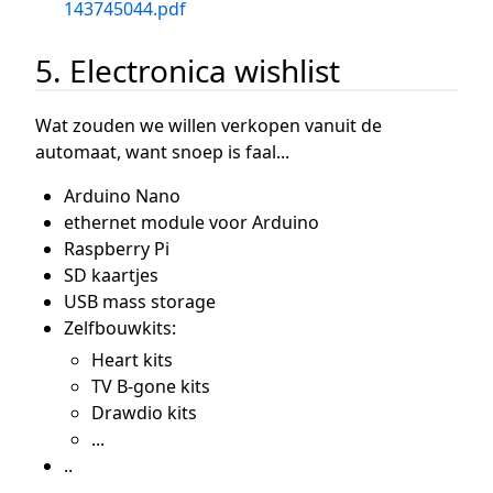
143745044.pdf
5. Electronica wishlist
Wat zouden we willen verkopen vanuit de
automaat, want snoep is faal...
Arduino Nano
ethernet module voor Arduino
Raspberry Pi
SD kaartjes
USB mass storage
Zelfbouwkits:
Heart kits
TV B-gone kits
Drawdio kits
...
..