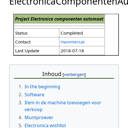
ElectronicaComponentenA
Project Electronica componenten automaat
Status
Completed
Contact
Hammercat
Last Update
2018-07-18
Inhoud
1.
In the beginning
2.
Software
3.
Item in de machine toevoegen voor
verkoop
4.
Muntproever
5.
Electronica wishlist