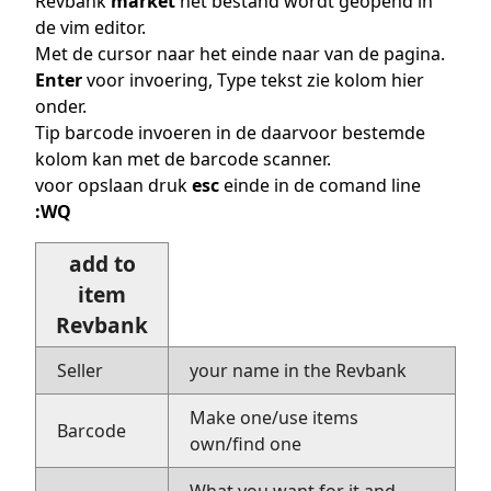
Revbank
market
het bestand wordt geopend in
de vim editor.
Met de cursor naar het einde naar van de pagina.
Enter
voor invoering, Type tekst zie kolom hier
onder.
Tip barcode invoeren in de daarvoor bestemde
kolom kan met de barcode scanner.
voor opslaan druk
esc
einde in de comand line
:WQ
add to
item
Revbank
Seller
your name in the Revbank
Make one/use items
Barcode
own/find one