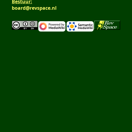
Bestuur:
board@revspace.nl