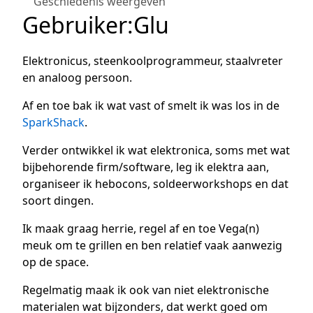
Geschiedenis weergeven
Gebruiker
:
Glu
Elektronicus, steenkoolprogrammeur, staalvreter
en analoog persoon.
Af en toe bak ik wat vast of smelt ik was los in de
SparkShack
.
Verder ontwikkel ik wat elektronica, soms met wat
bijbehorende firm/software, leg ik elektra aan,
organiseer ik hebocons, soldeerworkshops en dat
soort dingen.
Ik maak graag herrie, regel af en toe Vega(n)
meuk om te grillen en ben relatief vaak aanwezig
op de space.
Regelmatig maak ik ook van niet elektronische
materialen wat bijzonders, dat werkt goed om