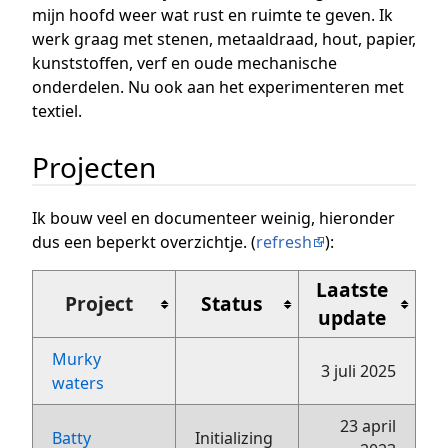
mijn hoofd weer wat rust en ruimte te geven. Ik
werk graag met stenen, metaaldraad, hout, papier,
kunststoffen, verf en oude mechanische
onderdelen. Nu ook aan het experimenteren met
textiel.
Projecten
Ik bouw veel en documenteer weinig, hieronder
dus een beperkt overzichtje. (
refresh
):
Laatste
Project
Status
update
Murky
3 juli 2025
waters
23 april
Batty
Initializing