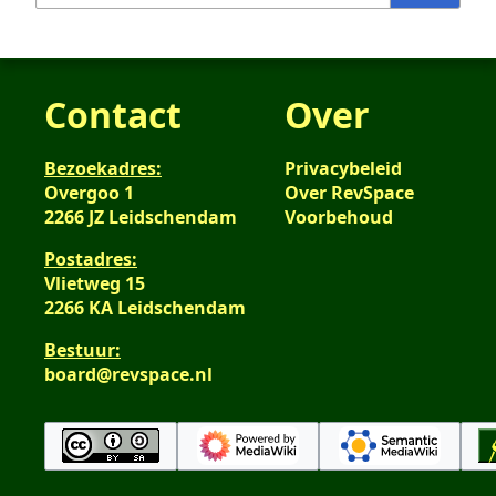
Contact
Over
Bezoekadres:
Privacybeleid
Overgoo 1
Over RevSpace
2266 JZ Leidschendam
Voorbehoud
Postadres:
Vlietweg 15
2266 KA Leidschendam
Bestuur:
board@revspace.nl