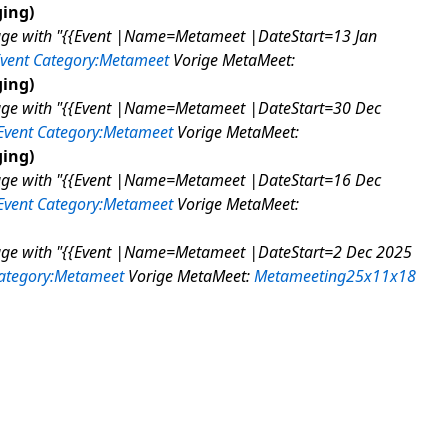
ging
age with "{{Event |Name=Metameet |DateStart=13 Jan
vent
Category:Metameet
Vorige MetaMeet:
ging
age with "{{Event |Name=Metameet |DateStart=30 Dec
Event
Category:Metameet
Vorige MetaMeet:
ging
age with "{{Event |Name=Metameet |DateStart=16 Dec
Event
Category:Metameet
Vorige MetaMeet:
age with "{{Event |Name=Metameet |DateStart=2 Dec 2025
ategory:Metameet
Vorige MetaMeet:
Metameeting25x11x18