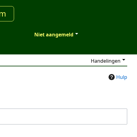
um
Niet aangemeld
Handelingen
Hulp