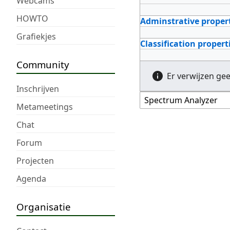
Webcams
HOWTO
Adminstrative proper
Grafiekjes
Classification propert
Community
Er verwijzen ge
Inschrijven
Metameetings
Chat
Forum
Projecten
Agenda
Organisatie