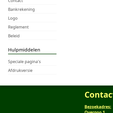
Contact
Bankrekening
Logo
Reglement
Beleid
Hulpmiddelen
Speciale pagina's
Afdrukversie
Contac
Bezoekadres:
Overgoo 1