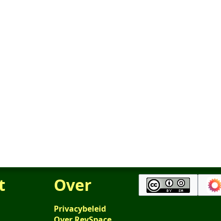
t
Over
Privacybeleid
Over RevSpace