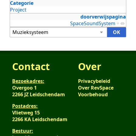
Categorie
Project
doorverwijspagina
SpaceSoundSystem
+
Contact
Over
Bezoekadres:
Privacybeleid
Overgoo 1
Over RevSpace
2266 JZ Leidschendam
Voorbehoud
Postadres:
Vlietweg 15
2266 KA Leidschendam
Bestuur: