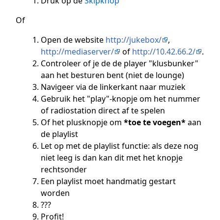
Druk op de
Skipknop
Of
Open de website
http://jukebox/
,
http://mediaserver/
of
http://10.42.66.2/
.
Controleer of je de de player "klusbunker"
aan het besturen bent (niet de lounge)
Navigeer via de linkerkant naar muziek
Gebruik het "play"-knopje om het nummer
of radiostation direct af te spelen
Of het plusknopje om
*toe te voegen*
aan
de playlist
Let op met de playlist functie: als deze nog
niet leeg is dan kan dit met het knopje
rechtsonder
Een playlist moet handmatig gestart
worden
???
Profit!