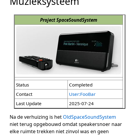
Muzieksysteem
Project SpaceSoundSystem
Status
Completed
Contact
User:FooBar
Last Update
2025-07-24
Na de verhuizing is het
OldSpaceSoundSystem
niet terug opgebouwd omdat speakersnoer naar
elke ruimte trekken niet zinvol was en geen