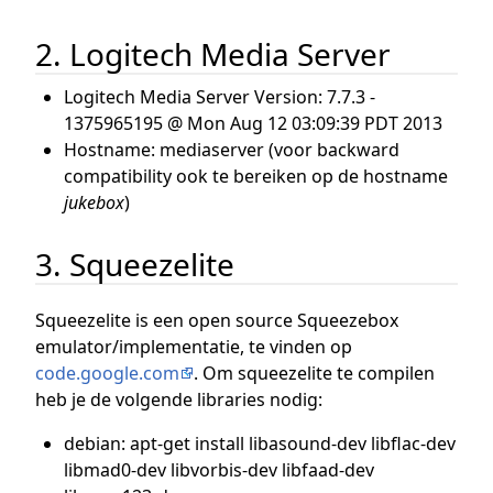
2. Logitech Media Server
Logitech Media Server Version: 7.7.3 -
1375965195 @ Mon Aug 12 03:09:39 PDT 2013
Hostname: mediaserver (voor backward
compatibility ook te bereiken op de hostname
jukebox
)
3. Squeezelite
Squeezelite is een open source Squeezebox
emulator/implementatie, te vinden op
code.google.com
. Om squeezelite te compilen
heb je de volgende libraries nodig:
debian: apt-get install libasound-dev libflac-dev
libmad0-dev libvorbis-dev libfaad-dev