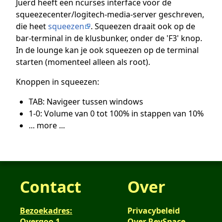
Juerd heeft een ncurses interface voor de
squeezecenter/logitech-media-server geschreven,
die heet
squeezen
. Squeezen draait ook op de
bar-terminal in de klusbunker, onder de 'F3' knop.
In de lounge kan je ook squeezen op de terminal
starten (momenteel alleen als root).
Knoppen in squeezen:
TAB: Navigeer tussen windows
1-0: Volume van 0 tot 100% in stappen van 10%
... more ...
Contact
Over
Bezoekadres:
Privacybeleid
Overgoo 1
Over RevSpace