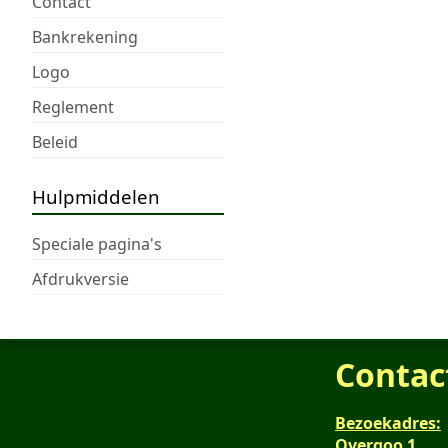
Contact
Bankrekening
Logo
Reglement
Beleid
Hulpmiddelen
Speciale pagina's
Afdrukversie
Contac
Bezoekadres:
Overgoo 1