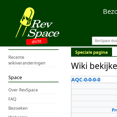
Bez
dicht
Speciale pagina
Recente
Wiki bekijk
wikiveranderingen
Space
AQC-0-0-0-0
Over RevSpace
FAQ
Bezoeken
Pr