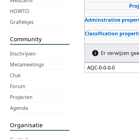
Webcams
Pro
HOWTO
Adminstrative proper
Grafiekjes
Classification propert
Community
Er verwijzen ge
Inschrijven
Metameetings
Chat
Forum
Projecten
Agenda
Organisatie