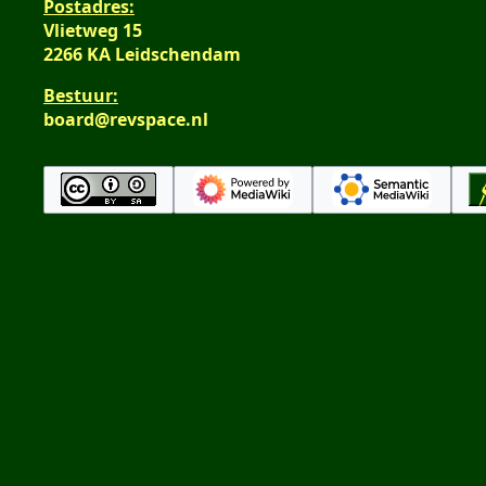
Postadres:
Vlietweg 15
2266 KA Leidschendam
Bestuur:
board@revspace.nl