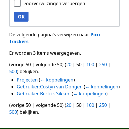
Doorverwijzingen verbergen
OK
De volgende pagina's verwijzen naar
Pico
Trackers
:
Er worden 3 items weergegeven.
(
vorige 50
|
volgende 50
) (
20
|
50
|
100
|
250
|
500
) bekijken.
Projecten
(
← koppelingen
)
Gebruiker:Costyn van Dongen
(
← koppelingen
)
Gebruiker:Bertrik Sikken
(
← koppelingen
)
(
vorige 50
|
volgende 50
) (
20
|
50
|
100
|
250
|
500
) bekijken.