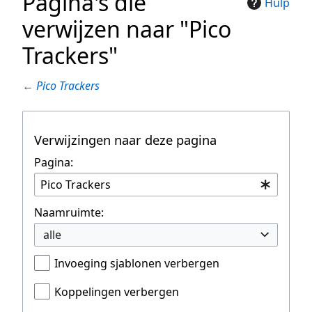
Pagina's die
Hulp
verwijzen naar "Pico
Trackers"
←
Pico Trackers
Verwijzingen naar deze pagina
Pagina:
Naamruimte:
alle
Invoeging sjablonen verbergen
Koppelingen verbergen