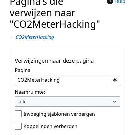
Pagina's die
Hulp
verwijzen naar
"CO2MeterHacking"
←
CO2MeterHacking
Verwijzingen naar deze pagina
Pagina:
Naamruimte:
alle
Invoeging sjablonen verbergen
Koppelingen verbergen