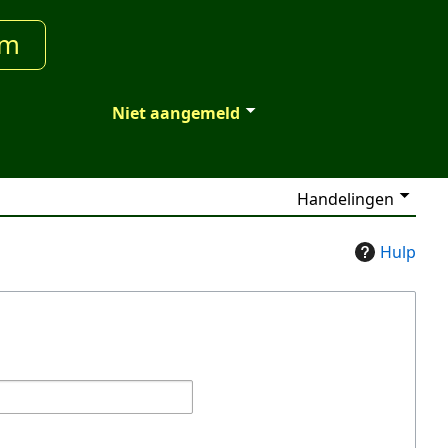
um
Niet aangemeld
Handelingen
Hulp