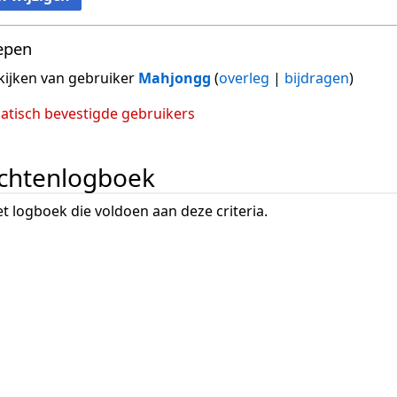
epen
ijken van gebruiker
Mahjongg
(
overleg
|
bijdragen
)
tisch bevestigde gebruikers
chtenlogboek
het logboek die voldoen aan deze criteria.