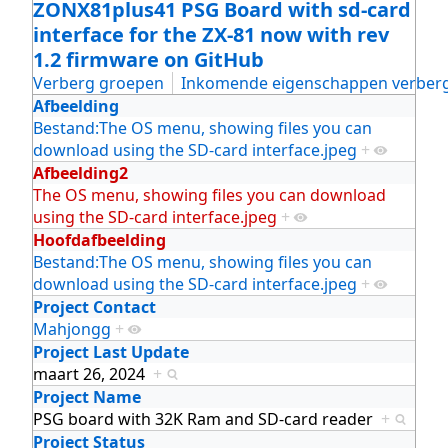
ZONX81plus41 PSG Board with sd-card
interface for the ZX-81 now with rev
1.2 firmware on GitHub
Verberg groepen
Inkomende eigenschappen verber
Afbeelding
Bestand:The OS menu, showing files you can
download using the SD-card interface.jpeg
+
Afbeelding2
The OS menu, showing files you can download
using the SD-card interface.jpeg
+
Hoofdafbeelding
Bestand:The OS menu, showing files you can
download using the SD-card interface.jpeg
+
Project Contact
Mahjongg
+
Project Last Update
maart 26, 2024
+
Project Name
PSG board with 32K Ram and SD-card reader
+
Project Status