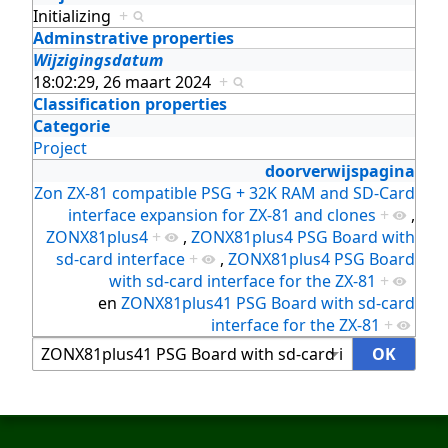
Initializing
+
Adminstrative properties
Wijzigingsdatum
18:02:29, 26 maart 2024
+
Classification properties
Categorie
Project
doorverwijspagina
Zon ZX-81 compatible PSG + 32K RAM and SD-Card
interface expansion for ZX-81 and clones
+
,
ZONX81plus4
+
,
ZONX81plus4 PSG Board with
sd-card interface
+
,
ZONX81plus4 PSG Board
with sd-card interface for the ZX-81
+
en
ZONX81plus41 PSG Board with sd-card
interface for the ZX-81
+