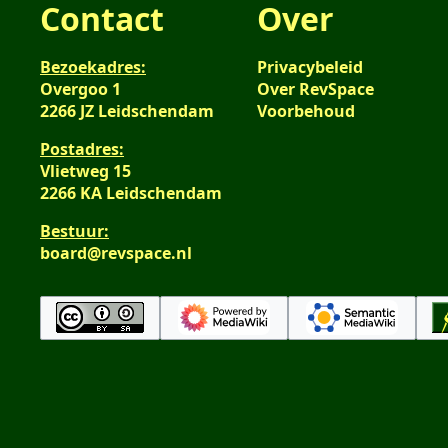
Contact
Over
Bezoekadres:
Privacybeleid
Overgoo 1
Over RevSpace
2266 JZ Leidschendam
Voorbehoud
Postadres:
Vlietweg 15
2266 KA Leidschendam
Bestuur:
board@revspace.nl