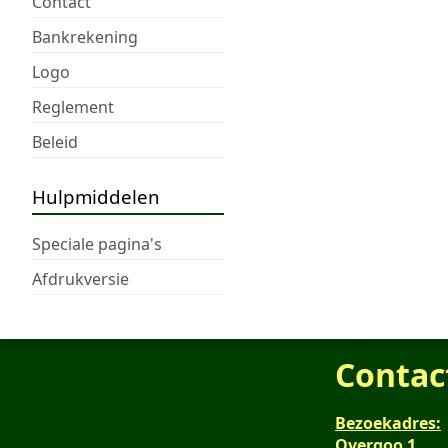
Contact
Bankrekening
Logo
Reglement
Beleid
Hulpmiddelen
Speciale pagina's
Afdrukversie
Contac
Bezoekadres:
Overgoo 1