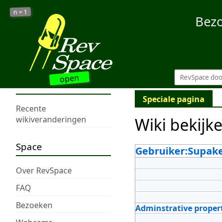
1
n =
Bez
open
Speciale pagina
Recente
Wiki bekijk
wikiveranderingen
Space
Gebruiker:Supak
Over RevSpace
FAQ
Bezoeken
Adminstrative proper