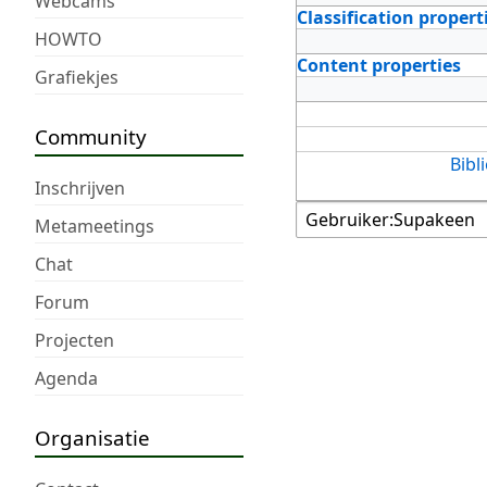
Webcams
Classification propert
HOWTO
Content properties
Grafiekjes
Community
Bibl
Inschrijven
Metameetings
Chat
Forum
Projecten
Agenda
Organisatie