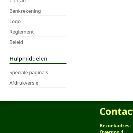
Contact
Bankrekening
Logo
Reglement
Beleid
Hulpmiddelen
Speciale pagina's
Afdrukversie
Contac
Bezoekadres:
Overgoo 1