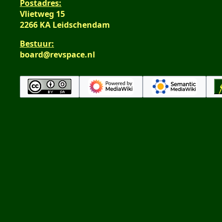
Postadres:
Vlietweg 15
2266 KA Leidschendam
Bestuur:
board@revspace.nl