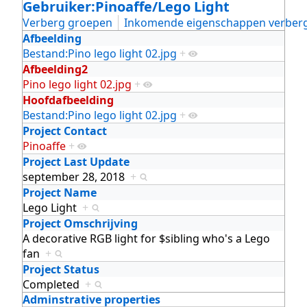
Gebruiker:Pinoaffe/Lego Light
Verberg groepen
Inkomende eigenschappen verber
Afbeelding
Bestand:Pino lego light 02.jpg
+
Afbeelding2
Pino lego light 02.jpg
+
Hoofdafbeelding
Bestand:Pino lego light 02.jpg
+
Project Contact
Pinoaffe
+
Project Last Update
september 28, 2018
+
Project Name
Lego Light
+
Project Omschrijving
A decorative RGB light for $sibling who's a Lego
fan
+
Project Status
Completed
+
Adminstrative properties