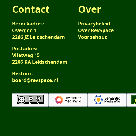
Contact
Over
Bezoekadres:
Privacybeleid
Overgoo 1
Over RevSpace
2266 JZ Leidschendam
Voorbehoud
Postadres:
Vlietweg 15
2266 KA Leidschendam
Bestuur:
board@revspace.nl