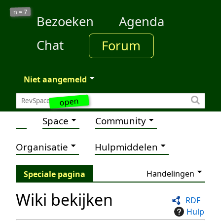
7
n =
Bezoeken
Agenda
Chat
Forum
Niet aangemeld
open
Space
Community
Organisatie
Hulpmiddelen
Handelingen
Speciale pagina
Wiki bekijken
RDF
Hulp